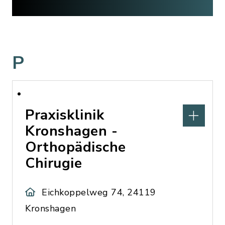
P
Praxisklinik
Kronshagen -
Orthopädische
Chirugie
Eichkoppelweg 74, 24119
Kronshagen