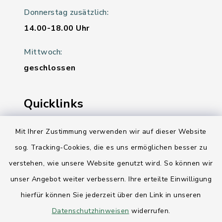
Donnerstag zusätzlich:
14.00-18.00 Uhr
Mittwoch:
geschlossen
Quicklinks
Ihre Behördennummer 115
Mit Ihrer Zustimmung verwenden wir auf dieser Website
sog. Tracking-Cookies, die es uns ermöglichen besser zu
Landesregierung Schleswig-Holstein
verstehen, wie unsere Website genutzt wird. So können wir
Kreis Rendsburg-Eckernförde
unser Angebot weiter verbessern. Ihre erteilte Einwilligung
AktivRegion Mittelholstein
hierfür können Sie jederzeit über den Link in unseren
Datenschutzhinweisen
widerrufen.