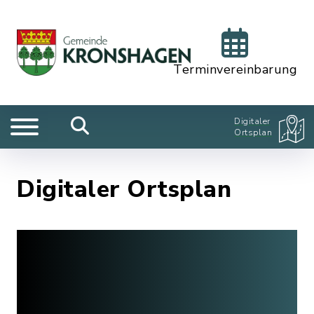
Terminvereinbarung
Digitaler
Ortsplan
Digitaler Ortsplan