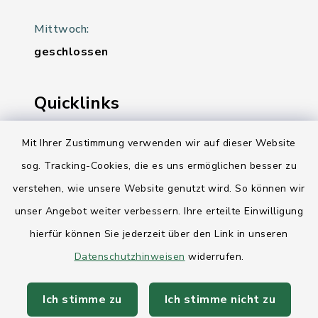
Mittwoch:
geschlossen
Quicklinks
Ihre Behördennummer 115
Mit Ihrer Zustimmung verwenden wir auf dieser Website
sog. Tracking-Cookies, die es uns ermöglichen besser zu
Landesregierung Schleswig-Holstein
verstehen, wie unsere Website genutzt wird. So können wir
Kreis Rendsburg-Eckernförde
unser Angebot weiter verbessern. Ihre erteilte Einwilligung
AktivRegion Mittelholstein
hierfür können Sie jederzeit über den Link in unseren
Datenschutzhinweisen
widerrufen.
Ich stimme zu
Ich stimme nicht zu