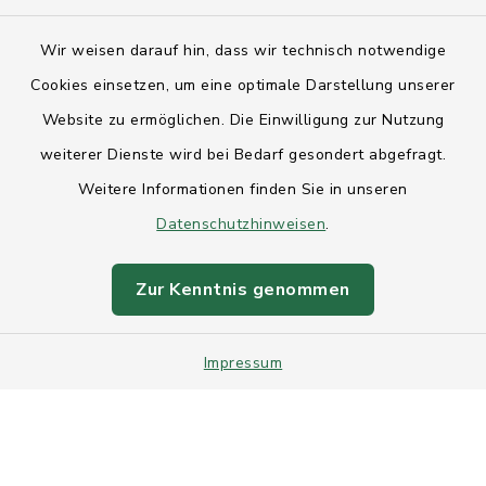
Kontakt
Wir weisen darauf hin, dass wir technisch notwendige
Anfahrt
Cookies einsetzen, um eine optimale Darstellung unserer
Website zu ermöglichen. Die Einwilligung zur Nutzung
Barrierefreiheit
weiterer Dienste wird bei Bedarf gesondert abgefragt.
Weitere Informationen finden Sie in unseren
Datenschutz
Datenschutzhinweisen
.
Impressum
Zur Kenntnis genommen
Sitemap
Impressum
Intranet
Cookie-Einstellungen