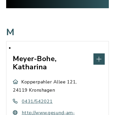
M
Meyer-Bohe,
Katharina
Kopperpahler Allee 121,
24119 Kronshagen
0431/542021
http://www.gesund-am-