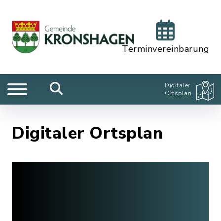
Terminvereinbarung
Digitaler
Ortsplan
Digitaler Ortsplan