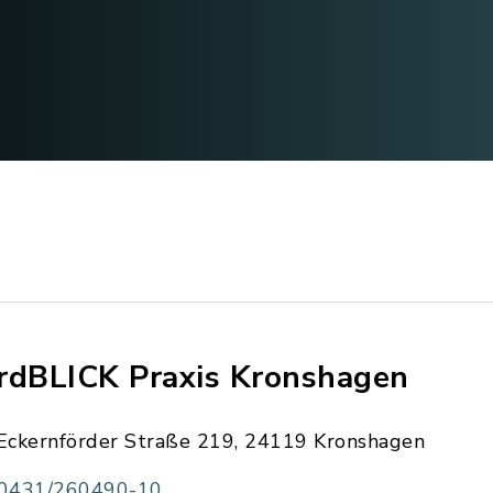
rdBLICK Praxis Kronshagen
Eckernförder Straße 219, 24119 Kronshagen
0431/260490-10