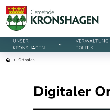
UNSER
VERWALTUNG 
KRONSHAGEN
POLITIK
Ortsplan
Digitaler O