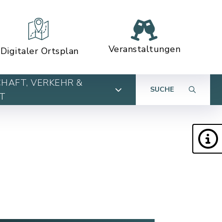
Veranstaltungen
Digitaler Ortsplan
HAFT, VERKEHR &
SUCHE
T