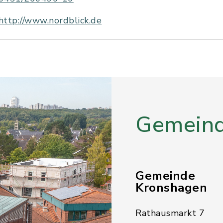
http://www.nordblick.de
Gemeind
Gemeinde
Kronshagen
Rathausmarkt 7