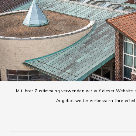
Mit Ihrer Zustimmung verwenden wir auf dieser Website s
Angebot weiter verbessern. Ihre erteil