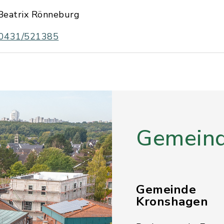
Beatrix Rönneburg
0431/521385
Gemeind
Gemeinde
Kronshagen