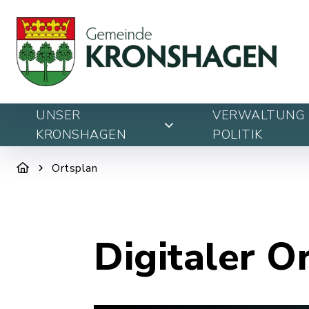
UNSER
VERWALTUNG 
KRONSHAGEN
POLITIK
Ortsplan
Digitaler O