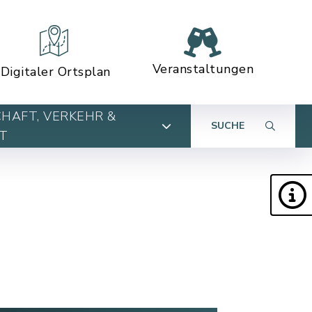
Veranstaltungen
Digitaler Ortsplan
HAFT, VERKEHR &
SUCHE
T