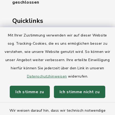
geschlossen
Quicklinks
Ihre Behördennummer 115
Mit Ihrer Zustimmung verwenden wir auf dieser Website
sog. Tracking-Cookies, die es uns ermöglichen besser zu
Landesregierung Schleswig-Holstein
verstehen, wie unsere Website genutzt wird. So können wir
Kreis Rendsburg-Eckernförde
unser Angebot weiter verbessern. Ihre erteilte Einwilligung
AktivRegion Mittelholstein
hierfür können Sie jederzeit über den Link in unseren
Datenschutzhinweisen
widerrufen.
Ich stimme zu
Ich stimme nicht zu
Kontakt
Wir weisen darauf hin, dass wir technisch notwendige