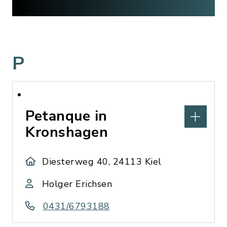
P
Petanque in
Kronshagen
Diesterweg 40, 24113 Kiel
Holger Erichsen
0431/6793188