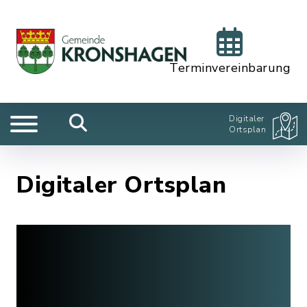
Terminvereinbarung
Digitaler
Ortsplan
Digitaler Ortsplan