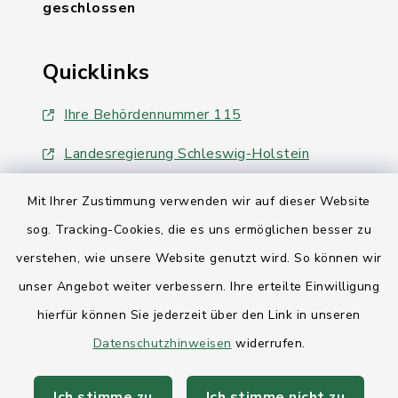
geschlossen
Quicklinks
Ihre Behördennummer 115
Landesregierung Schleswig-Holstein
Kreis Rendsburg-Eckernförde
Mit Ihrer Zustimmung verwenden wir auf dieser Website
sog. Tracking-Cookies, die es uns ermöglichen besser zu
AktivRegion Mittelholstein
verstehen, wie unsere Website genutzt wird. So können wir
unser Angebot weiter verbessern. Ihre erteilte Einwilligung
hierfür können Sie jederzeit über den Link in unseren
Datenschutzhinweisen
widerrufen.
Kontakt
Ich stimme zu
Ich stimme nicht zu