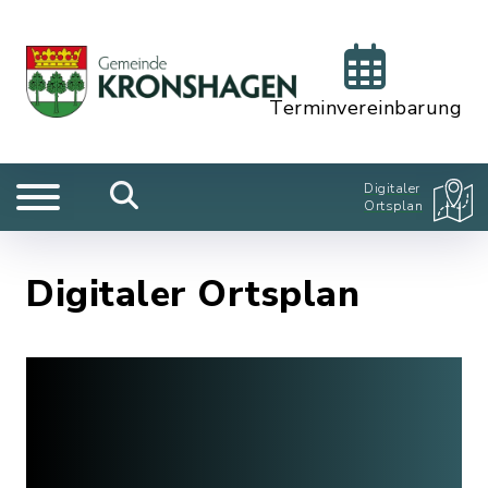
Terminvereinbarung
Digitaler
Ortsplan
Digitaler Ortsplan