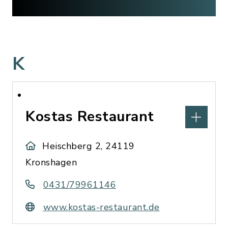
K
Kostas Restaurant
Heischberg 2, 24119
Kronshagen
0431/79961146
www.kostas-restaurant.de