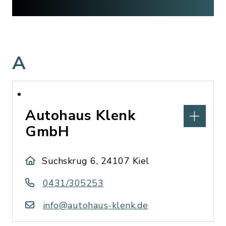
A
Autohaus Klenk
GmbH
Suchskrug 6, 24107 Kiel
0431/305253
info@autohaus-klenk.de