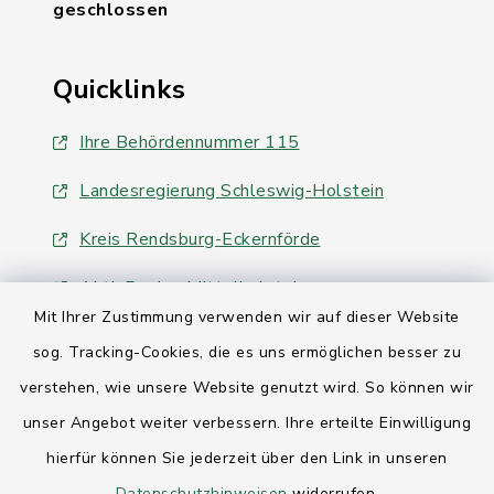
geschlossen
Quicklinks
Ihre Behördennummer 115
Landesregierung Schleswig-Holstein
Kreis Rendsburg-Eckernförde
AktivRegion Mittelholstein
Mit Ihrer Zustimmung verwenden wir auf dieser Website
sog. Tracking-Cookies, die es uns ermöglichen besser zu
verstehen, wie unsere Website genutzt wird. So können wir
unser Angebot weiter verbessern. Ihre erteilte Einwilligung
Kontakt
hierfür können Sie jederzeit über den Link in unseren
Datenschutzhinweisen
widerrufen.