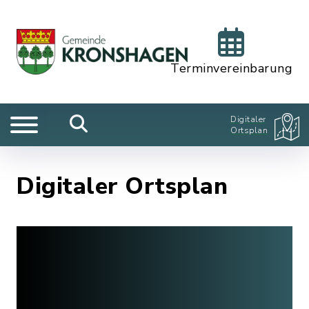
Terminvereinbarung
Digitaler
Ortsplan
Digitaler Ortsplan