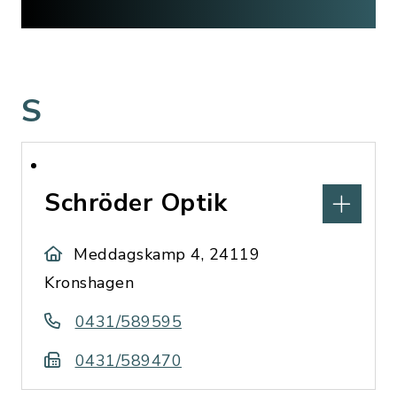
S
Schröder Optik
Meddagskamp 4, 24119
Kronshagen
0431/589595
0431/589470