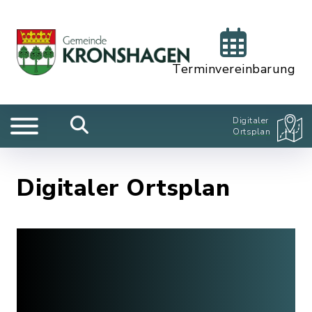
Terminvereinbarung
Digitaler
Ortsplan
Digitaler Ortsplan