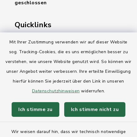
geschlossen
Quicklinks
Ihre Behördennummer 115
Mit Ihrer Zustimmung verwenden wir auf dieser Website
sog. Tracking-Cookies, die es uns ermöglichen besser zu
Landesregierung Schleswig-Holstein
verstehen, wie unsere Website genutzt wird. So können wir
Kreis Rendsburg-Eckernförde
unser Angebot weiter verbessern. Ihre erteilte Einwilligung
AktivRegion Mittelholstein
hierfür können Sie jederzeit über den Link in unseren
Datenschutzhinweisen
widerrufen.
Ich stimme zu
Ich stimme nicht zu
Kontakt
Wir weisen darauf hin, dass wir technisch notwendige