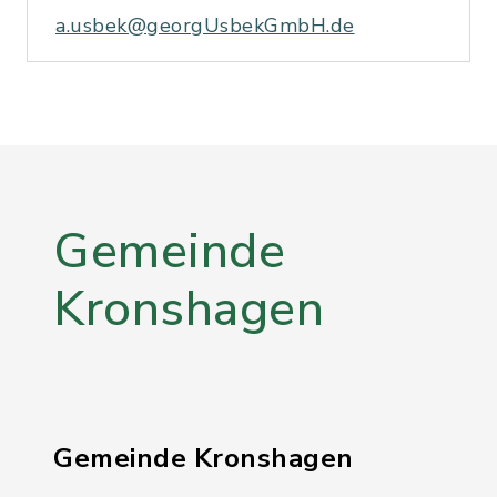
a.usbek@georgUsbekGmbH.de
Gemeinde
Kronshagen
Gemeinde Kronshagen