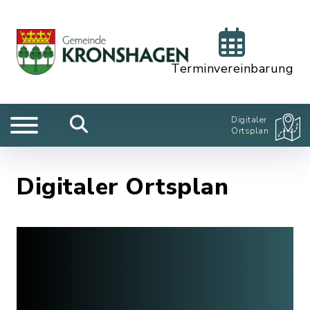
Terminvereinbarung
Digitaler
Ortsplan
Digitaler Ortsplan