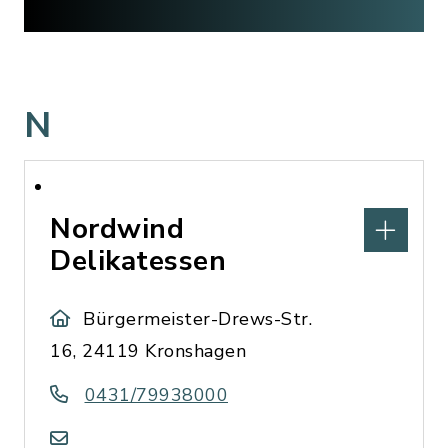
N
Nordwind
Delikatessen
Bürgermeister-Drews-Str.
16, 24119 Kronshagen
0431/79938000