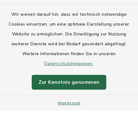
Kontakt
Wir weisen darauf hin, dass wir technisch notwendige
Anfahrt
Cookies einsetzen, um eine optimale Darstellung unserer
Website zu ermöglichen. Die Einwilligung zur Nutzung
Barrierefreiheit
weiterer Dienste wird bei Bedarf gesondert abgefragt.
Weitere Informationen finden Sie in unseren
Datenschutz
Datenschutzhinweisen
.
Impressum
Zur Kenntnis genommen
Sitemap
Impressum
Intranet
Cookie-Einstellungen