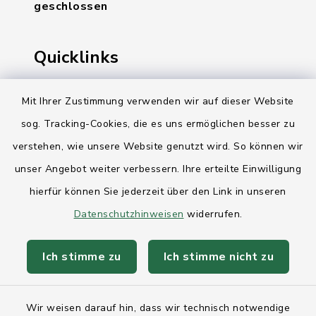
geschlossen
Quicklinks
Ihre Behördennummer 115
Mit Ihrer Zustimmung verwenden wir auf dieser Website
Landesregierung Schleswig-Holstein
sog. Tracking-Cookies, die es uns ermöglichen besser zu
verstehen, wie unsere Website genutzt wird. So können wir
Kreis Rendsburg-Eckernförde
unser Angebot weiter verbessern. Ihre erteilte Einwilligung
AktivRegion Mittelholstein
hierfür können Sie jederzeit über den Link in unseren
Datenschutzhinweisen
widerrufen.
Ich stimme zu
Ich stimme nicht zu
Kontakt
Wir weisen darauf hin, dass wir technisch notwendige