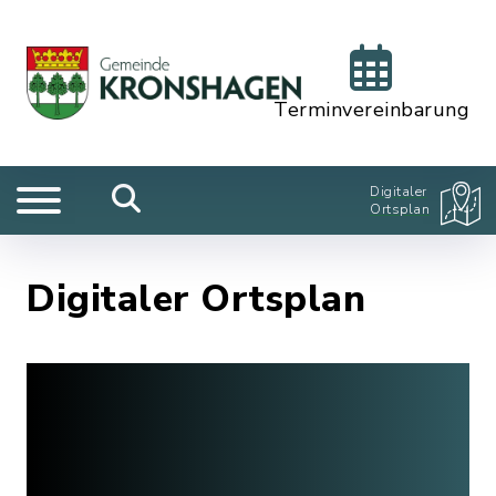
Terminvereinbarung
Digitaler
Ortsplan
Digitaler Ortsplan