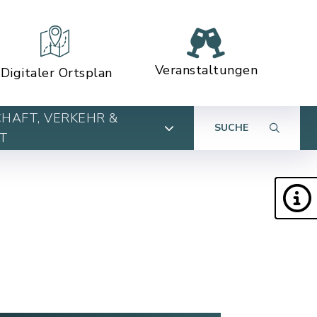
Veranstaltungen
Digitaler Ortsplan
HAFT, VERKEHR &
SUCHE
T