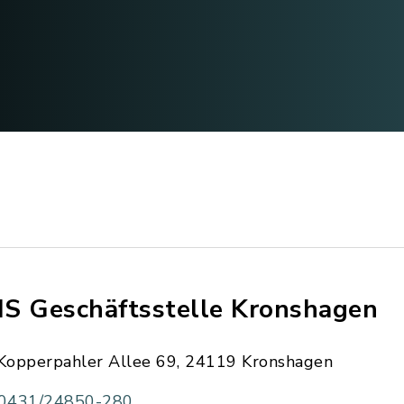
S Geschäftsstelle Kronshagen
Kopperpahler Allee 69, 24119 Kronshagen
0431/24850-280