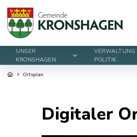
UNSER
VERWALTUNG 
KRONSHAGEN
POLITIK
Ortsplan
Digitaler O