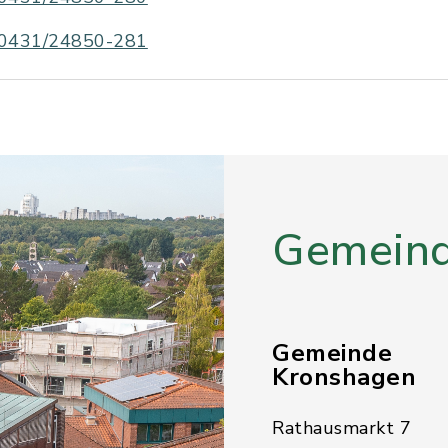
0431/24850-281
Gemeind
Gemeinde
Kronshagen
Rathausmarkt 7