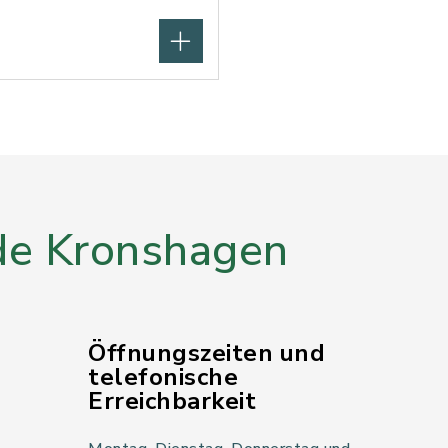
e Kronshagen
Öffnungszeiten und
telefonische
Erreichbarkeit