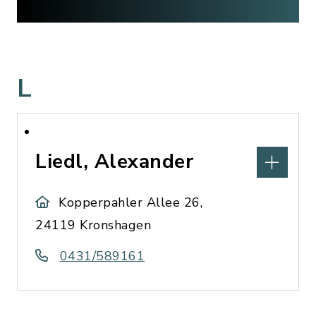
L
Liedl, Alexander
Kopperpahler Allee 26,
24119 Kronshagen
0431/589161