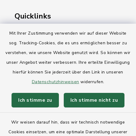
Quicklinks
Ihre Behördennummer 115
Mit Ihrer Zustimmung verwenden wir auf dieser Website
sog. Tracking-Cookies, die es uns ermöglichen besser zu
Landesregierung Schleswig-Holstein
verstehen, wie unsere Website genutzt wird. So können wir
Kreis Rendsburg-Eckernförde
unser Angebot weiter verbessern. Ihre erteilte Einwilligung
AktivRegion Mittelholstein
hierfür können Sie jederzeit über den Link in unseren
Datenschutzhinweisen
widerrufen.
Ich stimme zu
Ich stimme nicht zu
Kontakt
Wir weisen darauf hin, dass wir technisch notwendige
Anfahrt
Cookies einsetzen, um eine optimale Darstellung unserer