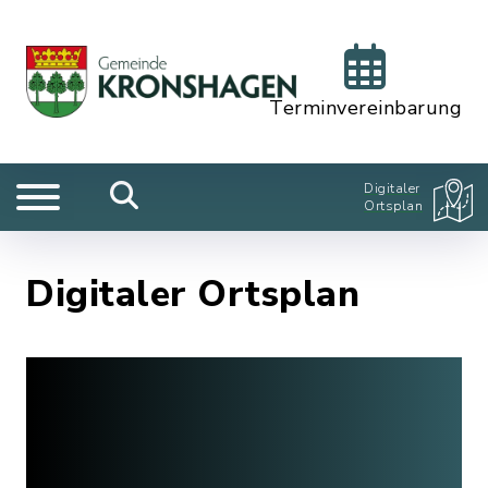
Terminvereinbarung
Digitaler
Ortsplan
Digitaler Ortsplan