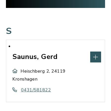
S
Saunus, Gerd
Heischberg 2, 24119
Kronshagen
0431/581822