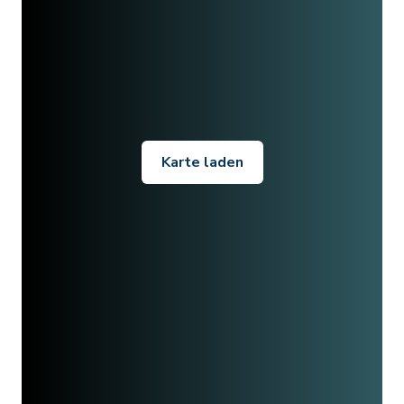
Karte laden