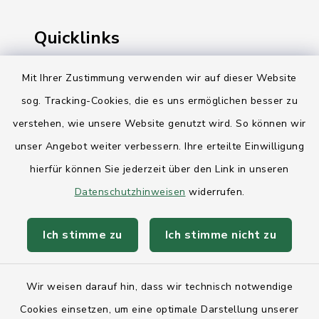
Quicklinks
Ihre Behördennummer 115
Mit Ihrer Zustimmung verwenden wir auf dieser Website
sog. Tracking-Cookies, die es uns ermöglichen besser zu
Landesregierung Schleswig-Holstein
verstehen, wie unsere Website genutzt wird. So können wir
Kreis Rendsburg-Eckernförde
unser Angebot weiter verbessern. Ihre erteilte Einwilligung
AktivRegion Mittelholstein
hierfür können Sie jederzeit über den Link in unseren
Datenschutzhinweisen
widerrufen.
Ich stimme zu
Ich stimme nicht zu
Kontakt
Wir weisen darauf hin, dass wir technisch notwendige
Anfahrt
Cookies einsetzen, um eine optimale Darstellung unserer