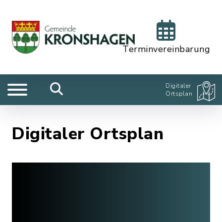
Terminvereinbarung
Digitaler
Ortsplan
Digitaler Ortsplan