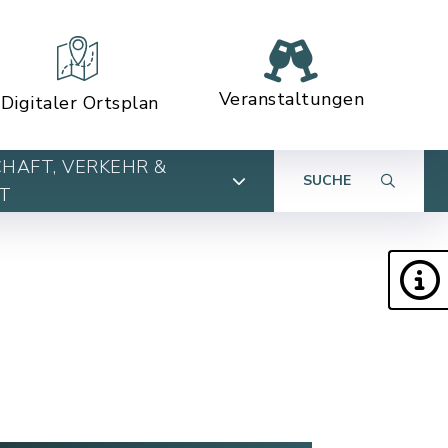
Veranstaltungen
Digitaler Ortsplan
HAFT, VERKEHR &
SUCHE
T