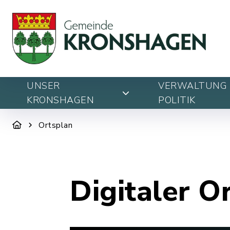
UNSER
VERWALTUNG 
KRONSHAGEN
POLITIK
Ortsplan
Digitaler O