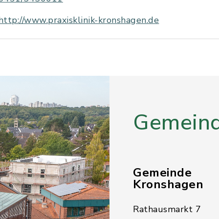
http://www.praxisklinik-kronshagen.de
Gemeind
Gemeinde
Kronshagen
Rathausmarkt 7