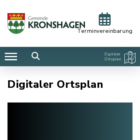
Terminvereinbarung
Digitaler
Ortsplan
Digitaler Ortsplan