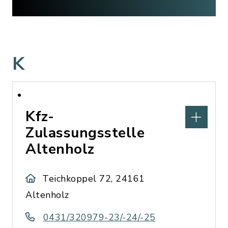
K
Kfz-
Zulassungsstelle
Altenholz
Teichkoppel 72, 24161
Altenholz
0431/320979-23/-24/-25