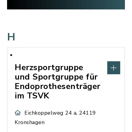
H
Herzsportgruppe
und Sportgruppe für
Endoprothesenträger
im TSVK
Eichkoppelweg 24 a, 24119
Kronshagen