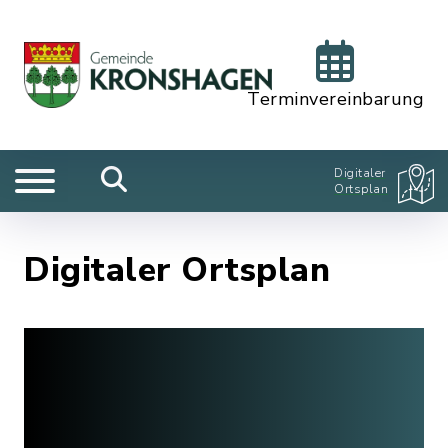
Terminvereinbarung
Digitaler
Ortsplan
Digitaler Ortsplan