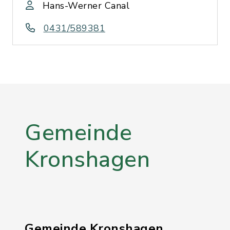
Hans-Werner Canal
0431/589381
Gemeinde
Kronshagen
Gemeinde Kronshagen