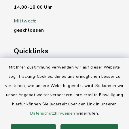
14.00-18.00 Uhr
Mittwoch:
geschlossen
Quicklinks
Ihre Behördennummer 115
Mit Ihrer Zustimmung verwenden wir auf dieser Website
sog. Tracking-Cookies, die es uns ermöglichen besser zu
Landesregierung Schleswig-Holstein
verstehen, wie unsere Website genutzt wird. So können wir
Kreis Rendsburg-Eckernförde
unser Angebot weiter verbessern. Ihre erteilte Einwilligung
AktivRegion Mittelholstein
hierfür können Sie jederzeit über den Link in unseren
Datenschutzhinweisen
widerrufen.