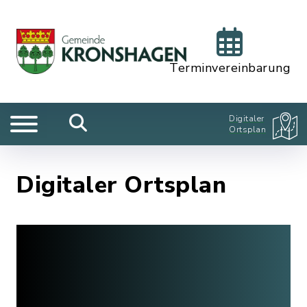
Terminvereinbarung
Digitaler
Ortsplan
Digitaler Ortsplan