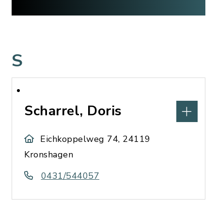
S
Scharrel, Doris
Eichkoppelweg 74, 24119
Kronshagen
0431/544057