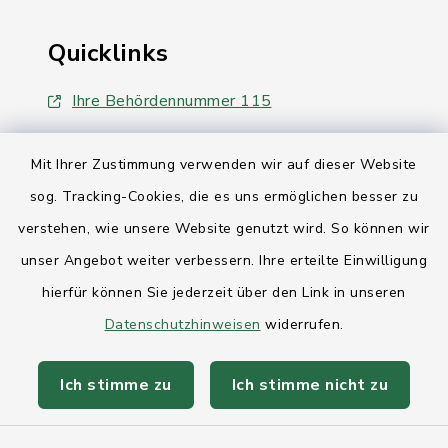
Quicklinks
Ihre Behördennummer 115
Landesregierung Schleswig-Holstein
Mit Ihrer Zustimmung verwenden wir auf dieser Website
Kreis Rendsburg-Eckernförde
sog. Tracking-Cookies, die es uns ermöglichen besser zu
verstehen, wie unsere Website genutzt wird. So können wir
AktivRegion Mittelholstein
unser Angebot weiter verbessern. Ihre erteilte Einwilligung
hierfür können Sie jederzeit über den Link in unseren
Datenschutzhinweisen
widerrufen.
Kontakt
Ich stimme zu
Ich stimme nicht zu
Anfahrt