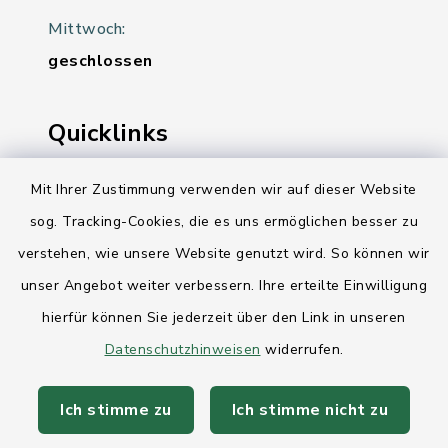
Mittwoch:
geschlossen
Quicklinks
Ihre Behördennummer 115
Mit Ihrer Zustimmung verwenden wir auf dieser Website
sog. Tracking-Cookies, die es uns ermöglichen besser zu
Landesregierung Schleswig-Holstein
verstehen, wie unsere Website genutzt wird. So können wir
Kreis Rendsburg-Eckernförde
unser Angebot weiter verbessern. Ihre erteilte Einwilligung
AktivRegion Mittelholstein
hierfür können Sie jederzeit über den Link in unseren
Datenschutzhinweisen
widerrufen.
Ich stimme zu
Ich stimme nicht zu