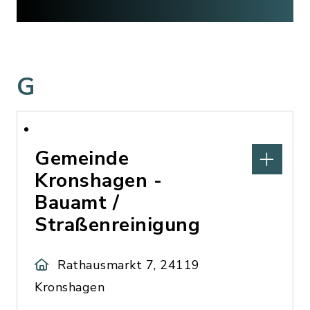
G
Gemeinde
Kronshagen -
Bauamt /
Straßenreinigung
Rathausmarkt 7, 24119
Kronshagen