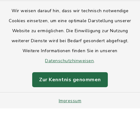
Kontakt
Wir weisen darauf hin, dass wir technisch notwendige
Anfahrt
Cookies einsetzen, um eine optimale Darstellung unserer
Website zu ermöglichen. Die Einwilligung zur Nutzung
Barrierefreiheit
weiterer Dienste wird bei Bedarf gesondert abgefragt.
Weitere Informationen finden Sie in unseren
Datenschutz
Datenschutzhinweisen
.
Impressum
Zur Kenntnis genommen
Sitemap
Impressum
Intranet
Cookie-Einstellungen