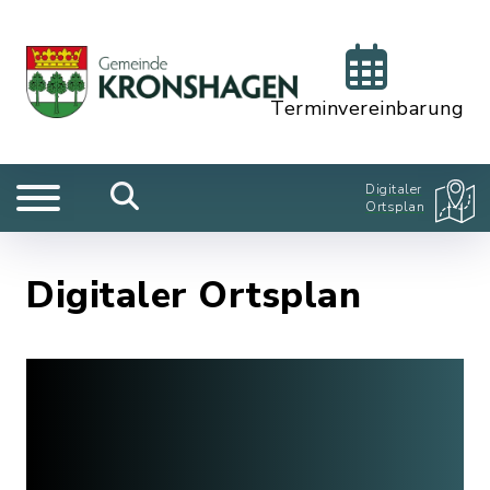
Terminvereinbarung
Digitaler
Ortsplan
Digitaler Ortsplan