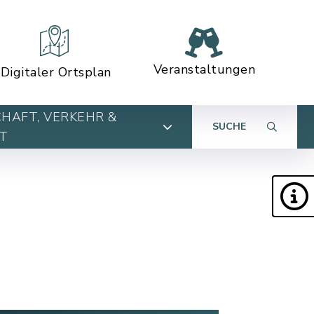
Veranstaltungen
Digitaler Ortsplan
HAFT, VERKEHR &
SUCHE
T