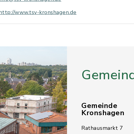
http://www.tsv-kronshagen.de
Gemeind
Gemeinde
Kronshagen
Rathausmarkt 7