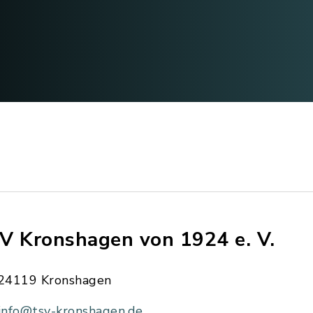
V Kronshagen von 1924 e. V.
24119 Kronshagen
info@tsv-kronshagen.de