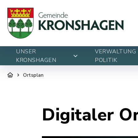
UNSER
VERWALTUNG 
KRONSHAGEN
POLITIK
Ortsplan
Digitaler O