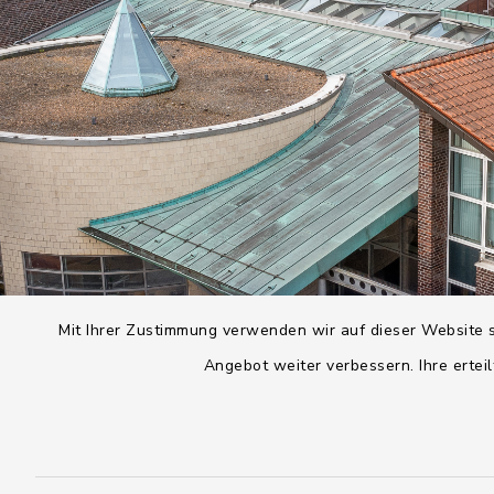
Mit Ihrer Zustimmung verwenden wir auf dieser Website s
Angebot weiter verbessern. Ihre erteil