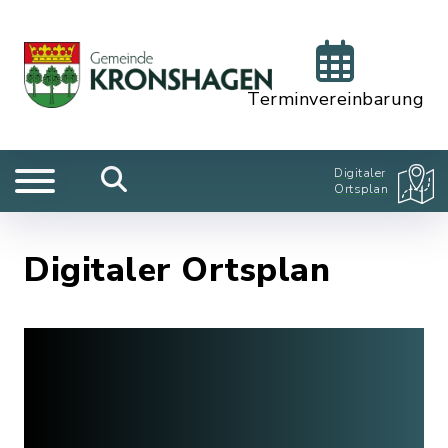
Terminvereinbarung
Digitaler
Ortsplan
Digitaler Ortsplan