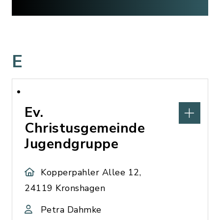
E
Ev.
Christusgemeinde
Jugendgruppe
Kopperpahler Allee 12,
24119 Kronshagen
Petra Dahmke