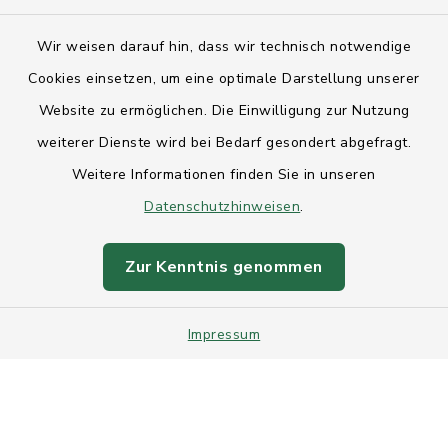
Kontakt
Wir weisen darauf hin, dass wir technisch notwendige
Anfahrt
Cookies einsetzen, um eine optimale Darstellung unserer
Website zu ermöglichen. Die Einwilligung zur Nutzung
Barrierefreiheit
weiterer Dienste wird bei Bedarf gesondert abgefragt.
Weitere Informationen finden Sie in unseren
Datenschutz
Datenschutzhinweisen
.
Impressum
Zur Kenntnis genommen
Sitemap
Impressum
Intranet
Cookie-Einstellungen