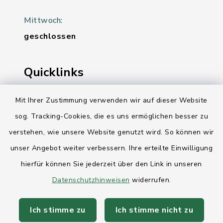
Mittwoch:
geschlossen
Quicklinks
Ihre Behördennummer 115
Mit Ihrer Zustimmung verwenden wir auf dieser Website
sog. Tracking-Cookies, die es uns ermöglichen besser zu
Landesregierung Schleswig-Holstein
verstehen, wie unsere Website genutzt wird. So können wir
Kreis Rendsburg-Eckernförde
unser Angebot weiter verbessern. Ihre erteilte Einwilligung
AktivRegion Mittelholstein
hierfür können Sie jederzeit über den Link in unseren
Datenschutzhinweisen
widerrufen.
Ich stimme zu
Ich stimme nicht zu