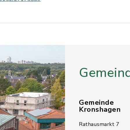
Gemeind
Gemeinde
Kronshagen
Rathausmarkt 7