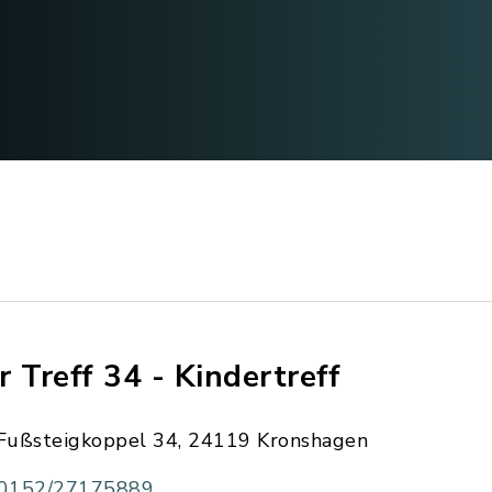
r Treff 34 - Kindertreff
Fußsteigkoppel 34, 24119 Kronshagen
0152/27175889