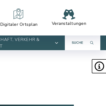
Veranstaltungen
Digitaler Ortsplan
HAFT, VERKEHR &
SUCHE
T