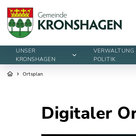
UNSER
VERWALTUNG 
KRONSHAGEN
POLITIK
Ortsplan
Digitaler O