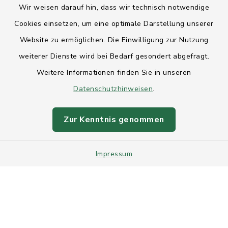
Wir weisen darauf hin, dass wir technisch notwendige
Anfahrt
Cookies einsetzen, um eine optimale Darstellung unserer
Website zu ermöglichen. Die Einwilligung zur Nutzung
Barrierefreiheit
weiterer Dienste wird bei Bedarf gesondert abgefragt.
Weitere Informationen finden Sie in unseren
Datenschutz
Datenschutzhinweisen
.
Impressum
Zur Kenntnis genommen
Sitemap
Impressum
Intranet
Cookie-Einstellungen