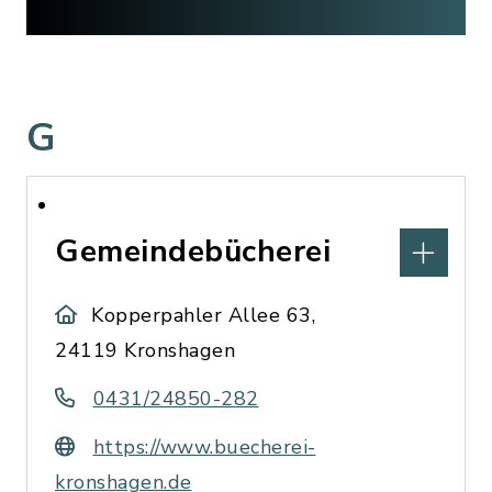
G
Gemeindebücherei
Kopperpahler Allee 63,
24119 Kronshagen
0431/24850-282
https://www.buecherei-
kronshagen.de