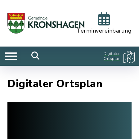
Terminvereinbarung
Digitaler
Ortsplan
Digitaler Ortsplan