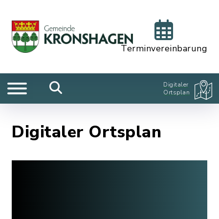
Terminvereinbarung
Digitaler
Ortsplan
Digitaler Ortsplan