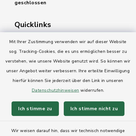
geschlossen
Quicklinks
Ihre Behördennummer 115
Mit Ihrer Zustimmung verwenden wir auf dieser Website
sog. Tracking-Cookies, die es uns ermöglichen besser zu
Landesregierung Schleswig-Holstein
verstehen, wie unsere Website genutzt wird. So können wir
Kreis Rendsburg-Eckernförde
unser Angebot weiter verbessern. Ihre erteilte Einwilligung
AktivRegion Mittelholstein
hierfür können Sie jederzeit über den Link in unseren
Datenschutzhinweisen
widerrufen.
Ich stimme zu
Ich stimme nicht zu
Kontakt
Wir weisen darauf hin, dass wir technisch notwendige