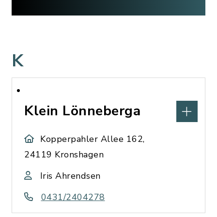
K
Klein Lönneberga
Kopperpahler Allee 162,
24119 Kronshagen
Iris Ahrendsen
0431/2404278