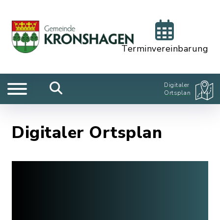
Terminvereinbarung
Digitaler
Ortsplan
Digitaler Ortsplan