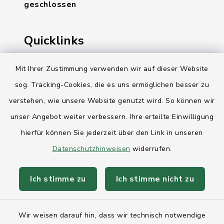
geschlossen
Quicklinks
Ihre Behördennummer 115
Mit Ihrer Zustimmung verwenden wir auf dieser Website
sog. Tracking-Cookies, die es uns ermöglichen besser zu
Landesregierung Schleswig-Holstein
verstehen, wie unsere Website genutzt wird. So können wir
Kreis Rendsburg-Eckernförde
unser Angebot weiter verbessern. Ihre erteilte Einwilligung
AktivRegion Mittelholstein
hierfür können Sie jederzeit über den Link in unseren
Datenschutzhinweisen
widerrufen.
Ich stimme zu
Ich stimme nicht zu
Kontakt
Wir weisen darauf hin, dass wir technisch notwendige