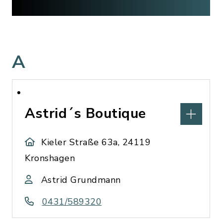
A
Astrid´s Boutique
Kieler Straße 63a, 24119
Kronshagen
Astrid Grundmann
0431/589320