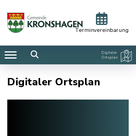
Terminvereinbarung
Digitaler
Ortsplan
Digitaler Ortsplan