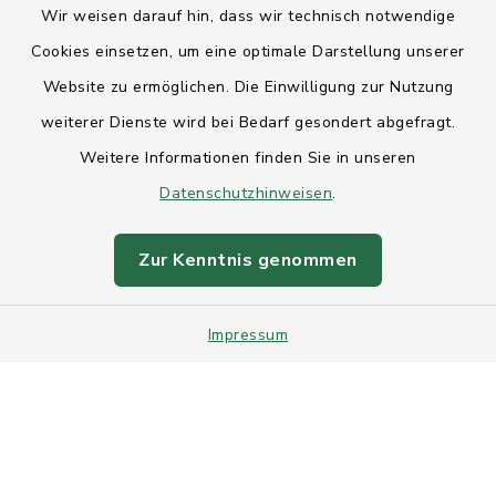
Wir weisen darauf hin, dass wir technisch notwendige
Anfahrt
Cookies einsetzen, um eine optimale Darstellung unserer
Website zu ermöglichen. Die Einwilligung zur Nutzung
Barrierefreiheit
weiterer Dienste wird bei Bedarf gesondert abgefragt.
Weitere Informationen finden Sie in unseren
Datenschutz
Datenschutzhinweisen
.
Impressum
Zur Kenntnis genommen
Sitemap
Impressum
Intranet
Cookie-Einstellungen