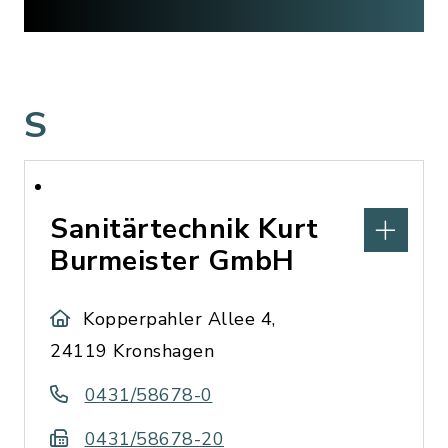
S
Sanitärtechnik Kurt
Burmeister GmbH
Kopperpahler Allee 4,
24119 Kronshagen
0431/58678-0
0431/58678-20