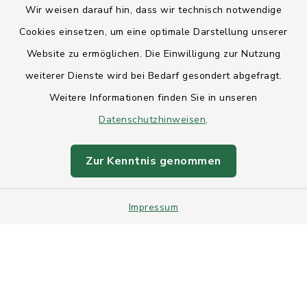
Wir weisen darauf hin, dass wir technisch notwendige
Anfahrt
Cookies einsetzen, um eine optimale Darstellung unserer
Website zu ermöglichen. Die Einwilligung zur Nutzung
Barrierefreiheit
weiterer Dienste wird bei Bedarf gesondert abgefragt.
Weitere Informationen finden Sie in unseren
Datenschutz
Datenschutzhinweisen
.
Impressum
Zur Kenntnis genommen
Sitemap
Impressum
Intranet
Cookie-Einstellungen