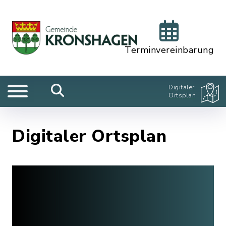
Terminvereinbarung
Digitaler
Ortsplan
Digitaler Ortsplan