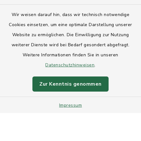
Kontakt
Wir weisen darauf hin, dass wir technisch notwendige
Anfahrt
Cookies einsetzen, um eine optimale Darstellung unserer
Website zu ermöglichen. Die Einwilligung zur Nutzung
Barrierefreiheit
weiterer Dienste wird bei Bedarf gesondert abgefragt.
Weitere Informationen finden Sie in unseren
Datenschutz
Datenschutzhinweisen
.
Impressum
Zur Kenntnis genommen
Sitemap
Impressum
Intranet
Cookie-Einstellungen