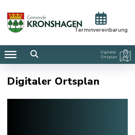
Terminvereinbarung
Digitaler
Ortsplan
Digitaler Ortsplan