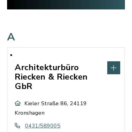
A
Architekturbüro
Riecken & Riecken
GbR
Kieler Straße 86, 24119
Kronshagen
0431/589005