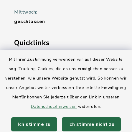
Mittwoch:
geschlossen
Quicklinks
Ihre Behördennummer 115
Mit Ihrer Zustimmung verwenden wir auf dieser Website
sog. Tracking-Cookies, die es uns ermöglichen besser zu
Landesregierung Schleswig-Holstein
verstehen, wie unsere Website genutzt wird. So können wir
Kreis Rendsburg-Eckernförde
unser Angebot weiter verbessern. Ihre erteilte Einwilligung
AktivRegion Mittelholstein
hierfür können Sie jederzeit über den Link in unseren
Datenschutzhinweisen
widerrufen.
Ich stimme zu
Ich stimme nicht zu