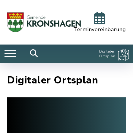
Terminvereinbarung
Digitaler
Ortsplan
Digitaler Ortsplan