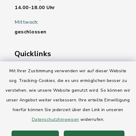
14.00-18.00 Uhr
Mittwoch:
geschlossen
Quicklinks
Ihre Behördennummer 115
Mit Ihrer Zustimmung verwenden wir auf dieser Website
sog. Tracking-Cookies, die es uns ermöglichen besser zu
Landesregierung Schleswig-Holstein
verstehen, wie unsere Website genutzt wird. So können wir
Kreis Rendsburg-Eckernförde
unser Angebot weiter verbessern. Ihre erteilte Einwilligung
AktivRegion Mittelholstein
hierfür können Sie jederzeit über den Link in unseren
Datenschutzhinweisen
widerrufen.