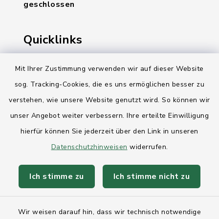
geschlossen
Quicklinks
Ihre Behördennummer 115
Mit Ihrer Zustimmung verwenden wir auf dieser Website
Landesregierung Schleswig-Holstein
sog. Tracking-Cookies, die es uns ermöglichen besser zu
verstehen, wie unsere Website genutzt wird. So können wir
Kreis Rendsburg-Eckernförde
unser Angebot weiter verbessern. Ihre erteilte Einwilligung
AktivRegion Mittelholstein
hierfür können Sie jederzeit über den Link in unseren
Datenschutzhinweisen
widerrufen.
Ich stimme zu
Ich stimme nicht zu
Kontakt
Wir weisen darauf hin, dass wir technisch notwendige