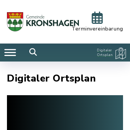
Terminvereinbarung
Digitaler
Ortsplan
Digitaler Ortsplan