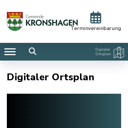
Terminvereinbarung
Digitaler
Ortsplan
Digitaler Ortsplan