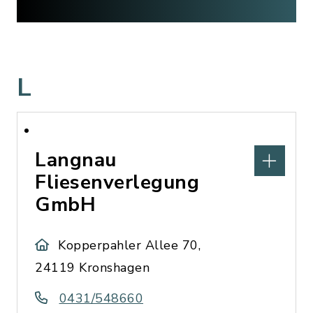
L
Langnau
Fliesenverlegung
GmbH
Kopperpahler Allee 70,
24119 Kronshagen
0431/548660