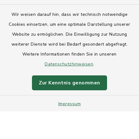
Kontakt
Wir weisen darauf hin, dass wir technisch notwendige
Anfahrt
Cookies einsetzen, um eine optimale Darstellung unserer
Website zu ermöglichen. Die Einwilligung zur Nutzung
Barrierefreiheit
weiterer Dienste wird bei Bedarf gesondert abgefragt.
Weitere Informationen finden Sie in unseren
Datenschutz
Datenschutzhinweisen
.
Impressum
Zur Kenntnis genommen
Sitemap
Impressum
Intranet
Cookie-Einstellungen