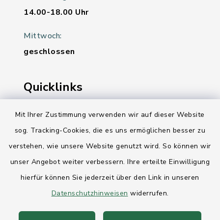
14.00-18.00 Uhr
Mittwoch:
geschlossen
Quicklinks
Ihre Behördennummer 115
Mit Ihrer Zustimmung verwenden wir auf dieser Website
sog. Tracking-Cookies, die es uns ermöglichen besser zu
Landesregierung Schleswig-Holstein
verstehen, wie unsere Website genutzt wird. So können wir
Kreis Rendsburg-Eckernförde
unser Angebot weiter verbessern. Ihre erteilte Einwilligung
AktivRegion Mittelholstein
hierfür können Sie jederzeit über den Link in unseren
Datenschutzhinweisen
widerrufen.