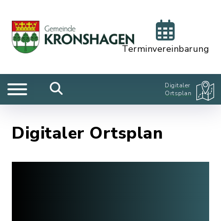
Terminvereinbarung
Digitaler
Ortsplan
Digitaler Ortsplan