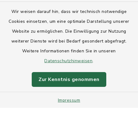
Kontakt
Wir weisen darauf hin, dass wir technisch notwendige
Anfahrt
Cookies einsetzen, um eine optimale Darstellung unserer
Website zu ermöglichen. Die Einwilligung zur Nutzung
Barrierefreiheit
weiterer Dienste wird bei Bedarf gesondert abgefragt.
Weitere Informationen finden Sie in unseren
Datenschutz
Datenschutzhinweisen
.
Impressum
Zur Kenntnis genommen
Sitemap
Intranet
Impressum
Cookie-Einstellungen