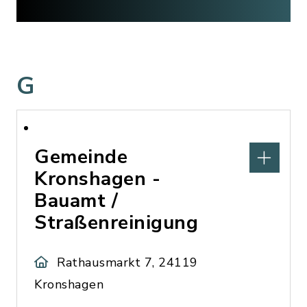
G
Gemeinde
Kronshagen -
Bauamt /
Straßenreinigung
Rathausmarkt 7, 24119
Kronshagen