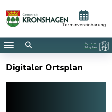
Terminvereinbarung
Digitaler
Ortsplan
Digitaler Ortsplan