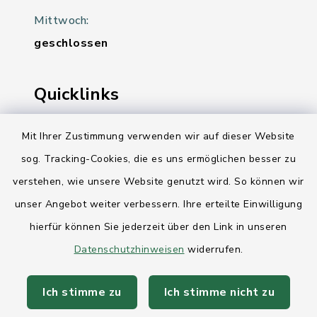
Mittwoch:
geschlossen
Quicklinks
Ihre Behördennummer 115
Mit Ihrer Zustimmung verwenden wir auf dieser Website
Landesregierung Schleswig-Holstein
sog. Tracking-Cookies, die es uns ermöglichen besser zu
verstehen, wie unsere Website genutzt wird. So können wir
Kreis Rendsburg-Eckernförde
unser Angebot weiter verbessern. Ihre erteilte Einwilligung
AktivRegion Mittelholstein
hierfür können Sie jederzeit über den Link in unseren
Datenschutzhinweisen
widerrufen.
Ich stimme zu
Ich stimme nicht zu