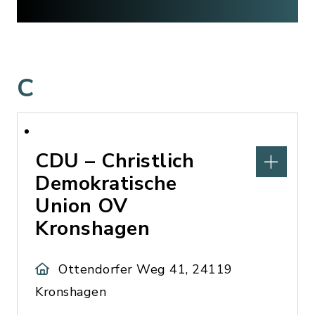
C
CDU – Christlich
Demokratische
Union OV
Kronshagen
Ottendorfer Weg 41, 24119
Kronshagen