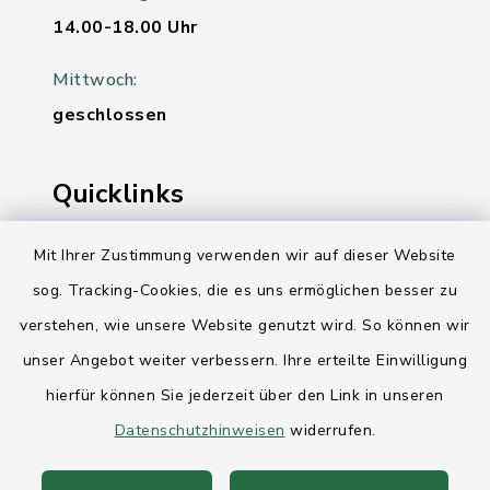
14.00-18.00 Uhr
Mittwoch:
geschlossen
Quicklinks
Ihre Behördennummer 115
Mit Ihrer Zustimmung verwenden wir auf dieser Website
sog. Tracking-Cookies, die es uns ermöglichen besser zu
Landesregierung Schleswig-Holstein
verstehen, wie unsere Website genutzt wird. So können wir
Kreis Rendsburg-Eckernförde
unser Angebot weiter verbessern. Ihre erteilte Einwilligung
AktivRegion Mittelholstein
hierfür können Sie jederzeit über den Link in unseren
Datenschutzhinweisen
widerrufen.