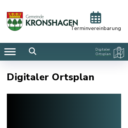
Terminvereinbarung
Digitaler
Ortsplan
Digitaler Ortsplan