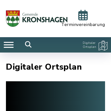
Terminvereinbarung
Digitaler
Ortsplan
Digitaler Ortsplan