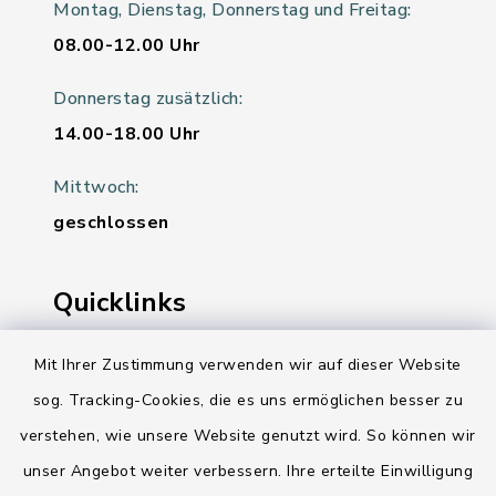
Montag, Dienstag, Donnerstag und Freitag:
08.00-12.00 Uhr
Donnerstag zusätzlich:
14.00-18.00 Uhr
Mittwoch:
geschlossen
Quicklinks
Ihre Behördennummer 115
Mit Ihrer Zustimmung verwenden wir auf dieser Website
sog. Tracking-Cookies, die es uns ermöglichen besser zu
Landesregierung Schleswig-Holstein
verstehen, wie unsere Website genutzt wird. So können wir
Kreis Rendsburg-Eckernförde
unser Angebot weiter verbessern. Ihre erteilte Einwilligung