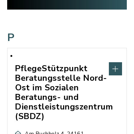
P
PflegeStützpunkt
Beratungsstelle Nord-
Ost im Sozialen
Beratungs- und
Dienstleistungszentrum
(SBDZ)
Am Buchholz 4, 24161