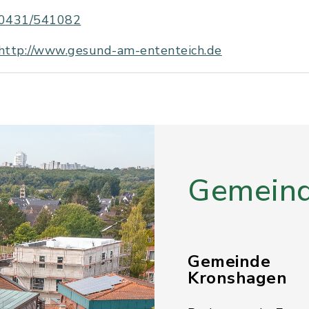
0431/541082
http://www.gesund-am-ententeich.de
Gemeind
Gemeinde
Kronshagen