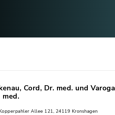
kenau, Cord, Dr. med. und Varoga,
. med.
Kopperpahler Allee 121, 24119 Kronshagen