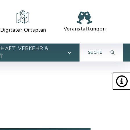
Veranstaltungen
Digitaler Ortsplan
HAFT, VERKEHR &
SUCHE
T