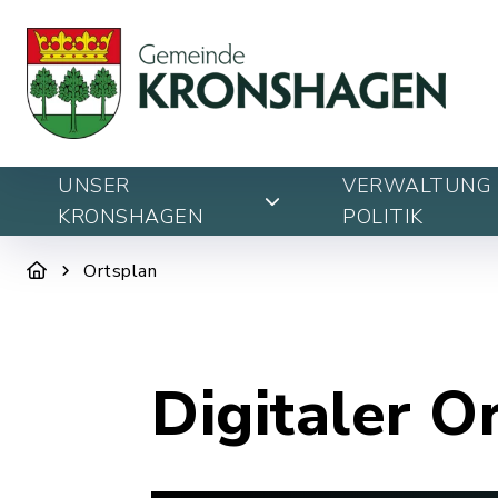
UNSER
VERWALTUNG 
KRONSHAGEN
POLITIK
Ortsplan
Digitaler O