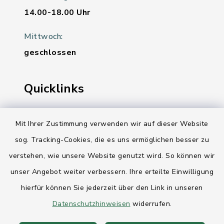
14.00-18.00 Uhr
Mittwoch:
geschlossen
Quicklinks
Ihre Behördennummer 115
Mit Ihrer Zustimmung verwenden wir auf dieser Website
Landesregierung Schleswig-Holstein
sog. Tracking-Cookies, die es uns ermöglichen besser zu
verstehen, wie unsere Website genutzt wird. So können wir
Kreis Rendsburg-Eckernförde
unser Angebot weiter verbessern. Ihre erteilte Einwilligung
AktivRegion Mittelholstein
hierfür können Sie jederzeit über den Link in unseren
Datenschutzhinweisen
widerrufen.