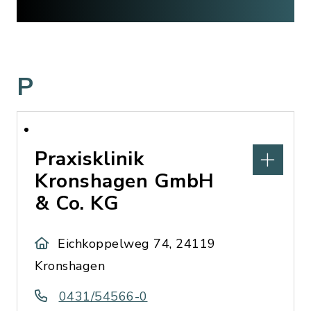
P
Praxisklinik
Kronshagen GmbH
& Co. KG
Eichkoppelweg 74, 24119
Kronshagen
0431/54566-0