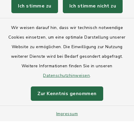
Ich stimme zu
Ich stimme nicht zu
Kontakt
Wir weisen darauf hin, dass wir technisch notwendige
Anfahrt
Cookies einsetzen, um eine optimale Darstellung unserer
Website zu ermöglichen. Die Einwilligung zur Nutzung
Barrierefreiheit
weiterer Dienste wird bei Bedarf gesondert abgefragt.
Datenschutz
Weitere Informationen finden Sie in unseren
Datenschutzhinweisen
.
Impressum
Zur Kenntnis genommen
Sitemap
Intranet
Impressum
Cookie-Einstellungen