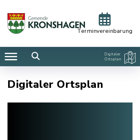
Terminvereinbarung
Digitaler
Ortsplan
Digitaler Ortsplan