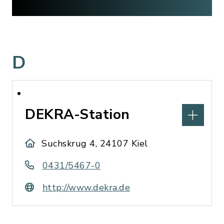
D
DEKRA-Station
Suchskrug 4, 24107 Kiel
0431/5467-0
http://www.dekra.de