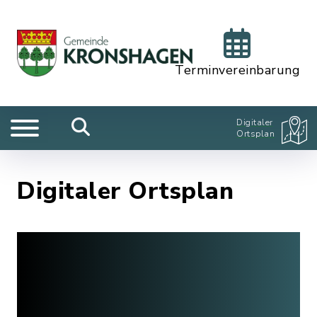
Terminvereinbarung
Digitaler
Ortsplan
Digitaler Ortsplan