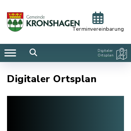
Terminvereinbarung
Digitaler
Ortsplan
Digitaler Ortsplan