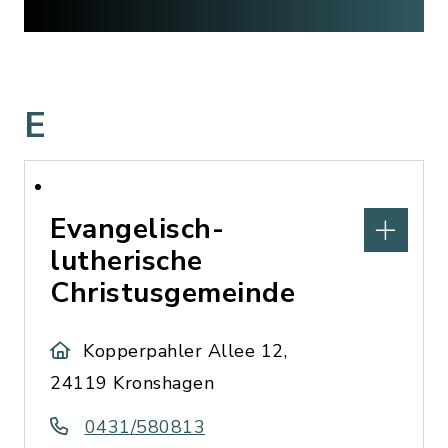
E
Evangelisch-
lutherische
Christusgemeinde
Kopperpahler Allee 12,
24119 Kronshagen
0431/580813