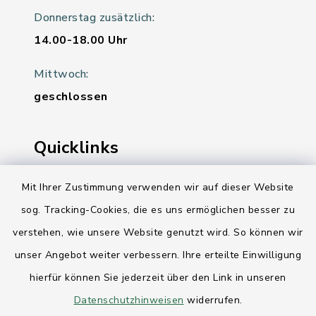
Donnerstag zusätzlich:
14.00-18.00 Uhr
Mittwoch:
geschlossen
Quicklinks
Ihre Behördennummer 115
Mit Ihrer Zustimmung verwenden wir auf dieser Website
sog. Tracking-Cookies, die es uns ermöglichen besser zu
Landesregierung Schleswig-Holstein
verstehen, wie unsere Website genutzt wird. So können wir
Kreis Rendsburg-Eckernförde
unser Angebot weiter verbessern. Ihre erteilte Einwilligung
AktivRegion Mittelholstein
hierfür können Sie jederzeit über den Link in unseren
Datenschutzhinweisen
widerrufen.