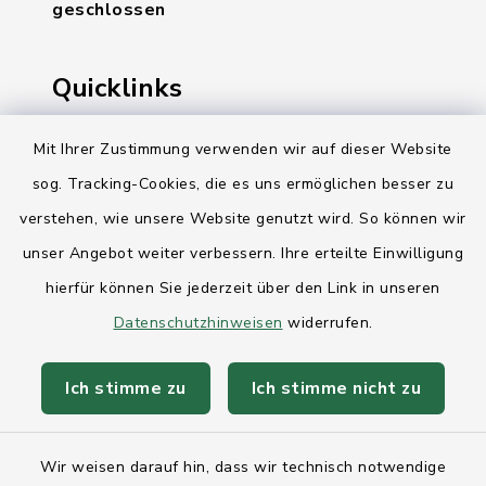
geschlossen
Quicklinks
Ihre Behördennummer 115
Mit Ihrer Zustimmung verwenden wir auf dieser Website
sog. Tracking-Cookies, die es uns ermöglichen besser zu
Landesregierung Schleswig-Holstein
verstehen, wie unsere Website genutzt wird. So können wir
Kreis Rendsburg-Eckernförde
unser Angebot weiter verbessern. Ihre erteilte Einwilligung
AktivRegion Mittelholstein
hierfür können Sie jederzeit über den Link in unseren
Datenschutzhinweisen
widerrufen.
Ich stimme zu
Ich stimme nicht zu
Kontakt
Wir weisen darauf hin, dass wir technisch notwendige