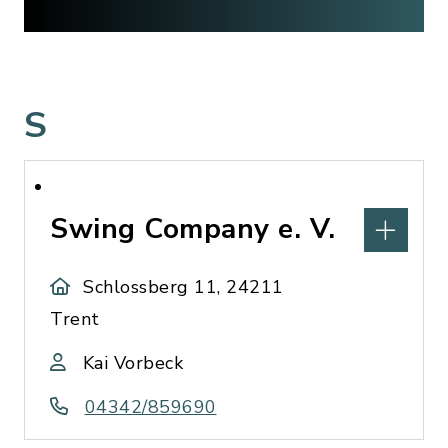
S
Swing Company e. V.
Schlossberg 11, 24211
Trent
Kai Vorbeck
04342/859690