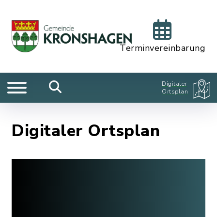
Terminvereinbarung
Digitaler
Ortsplan
Digitaler Ortsplan