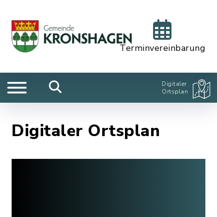
Terminvereinbarung
Digitaler
Ortsplan
Digitaler Ortsplan