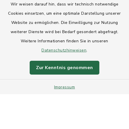
Wir weisen darauf hin, dass wir technisch notwendige
Anfahrt
Cookies einsetzen, um eine optimale Darstellung unserer
Website zu ermöglichen. Die Einwilligung zur Nutzung
Barrierefreiheit
weiterer Dienste wird bei Bedarf gesondert abgefragt.
Weitere Informationen finden Sie in unseren
Datenschutz
Datenschutzhinweisen
.
Impressum
Zur Kenntnis genommen
Sitemap
Impressum
Intranet
Cookie-Einstellungen