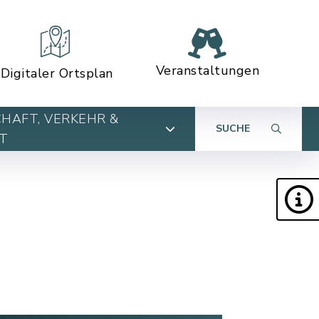
Veranstaltungen
Digitaler Ortsplan
HAFT, VERKEHR &
SUCHE
T