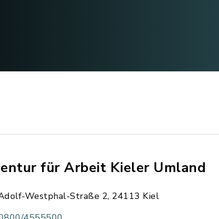
entur für Arbeit Kieler Umland
Adolf-Westphal-Straße 2, 24113 Kiel
0800/4555500