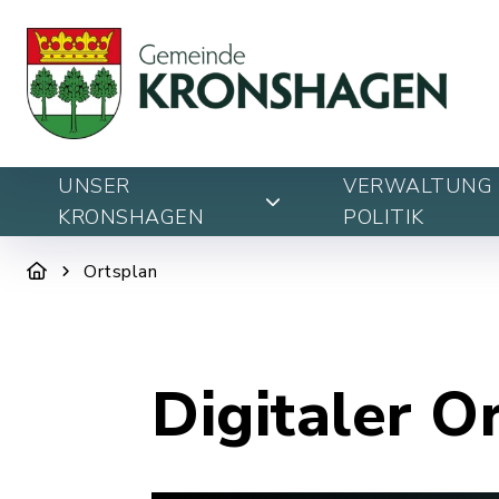
UNSER
VERWALTUNG 
KRONSHAGEN
POLITIK
Ortsplan
Digitaler O