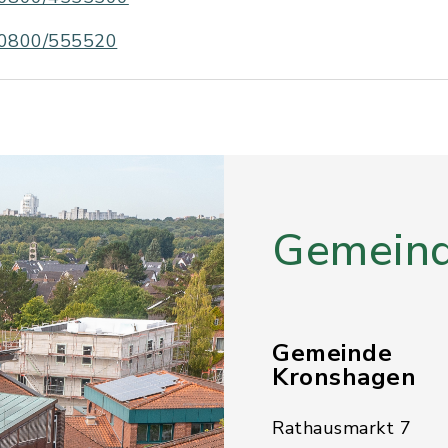
0800/555520
Gemeind
Gemeinde
Kronshagen
Rathausmarkt 7