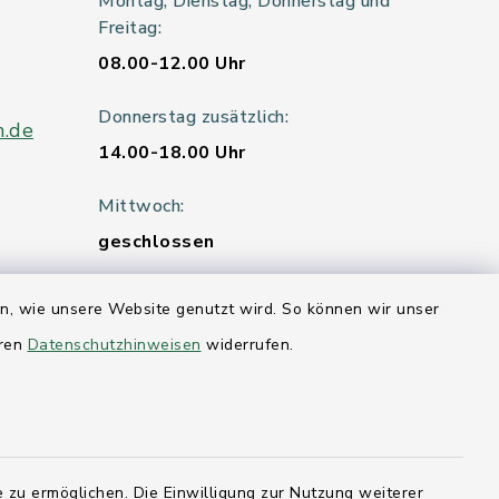
Montag, Dienstag, Donnerstag und
Freitag:
08.00-12.00 Uhr
Donnerstag zusätzlich:
n.de
14.00-18.00 Uhr
Mittwoch:
geschlossen
en, wie unsere Website genutzt wird. So können wir unser
er 115
eren
Datenschutzhinweisen
widerrufen.
hleswig-
kernförde
 zu ermöglichen. Die Einwilligung zur Nutzung weiterer