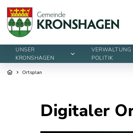
UNSER
VERWALTUNG 
KRONSHAGEN
POLITIK
Ortsplan
Digitaler O