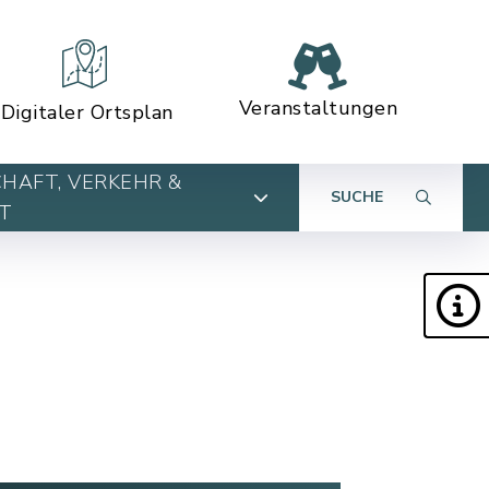
Veranstaltungen
Digitaler Ortsplan
HAFT, VERKEHR &
SUCHE
T