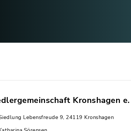
edlergemeinschaft Kronshagen e.
Siedlung Lebensfreude 9, 24119 Kronshagen
Katharina Sörensen