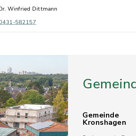
Dr. Winfried Dittmann
0431-582157
Gemeind
Gemeinde
Kronshagen