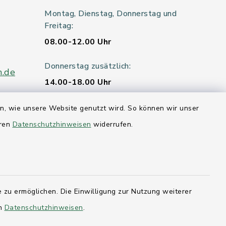
Montag, Dienstag, Donnerstag und
Freitag:
08.00-12.00 Uhr
Donnerstag zusätzlich:
n.de
14.00-18.00 Uhr
Mittwoch:
en, wie unsere Website genutzt wird. So können wir unser
geschlossen
eren
Datenschutzhinweisen
widerrufen.
er 115
hleswig-
 zu ermöglichen. Die Einwilligung zur Nutzung weiterer
en
Datenschutzhinweisen
.
kernförde