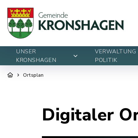
UNSER
VERWALTUNG 
KRONSHAGEN
POLITIK
Ortsplan
Digitaler O