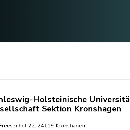
hleswig-Holsteinische Universitä
sellschaft Sektion Kronshagen
Freesenhof 22, 24119 Kronshagen