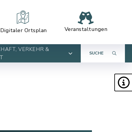
Veranstaltungen
Digitaler Ortsplan
HAFT, VERKEHR &
SUCHE
T