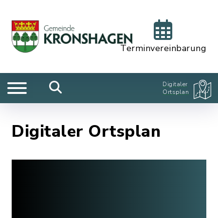
Terminvereinbarung
Digitaler
Ortsplan
Digitaler Ortsplan