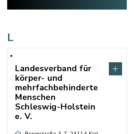
L
Landesverband für
körper- und
mehrfachbehinderte
Menschen
Schleswig-Holstein
e. V.
Boninstraße 3-7, 24114 Kiel