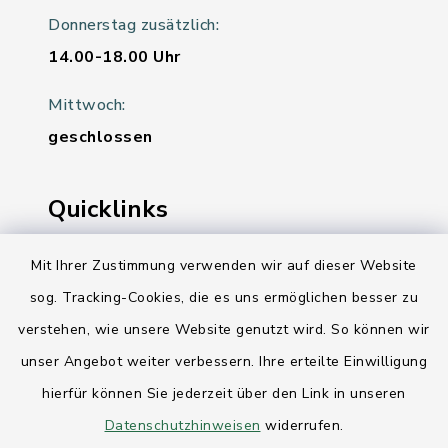
Donnerstag zusätzlich:
14.00-18.00 Uhr
Mittwoch:
geschlossen
Quicklinks
Ihre Behördennummer 115
Mit Ihrer Zustimmung verwenden wir auf dieser Website
sog. Tracking-Cookies, die es uns ermöglichen besser zu
Landesregierung Schleswig-Holstein
verstehen, wie unsere Website genutzt wird. So können wir
Kreis Rendsburg-Eckernförde
unser Angebot weiter verbessern. Ihre erteilte Einwilligung
AktivRegion Mittelholstein
hierfür können Sie jederzeit über den Link in unseren
Datenschutzhinweisen
widerrufen.