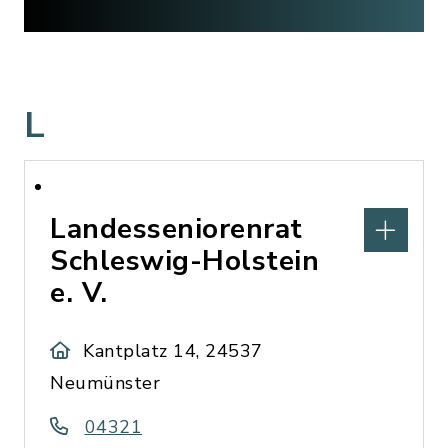
L
Landesseniorenrat
Schleswig-Holstein
e. V.
Kantplatz 14, 24537
Neumünster
04321