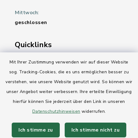
Mittwoch:
geschlossen
Quicklinks
Ihre Behördennummer 115
Mit Ihrer Zustimmung verwenden wir auf dieser Website
sog. Tracking-Cookies, die es uns ermöglichen besser zu
Landesregierung Schleswig-Holstein
verstehen, wie unsere Website genutzt wird. So können wir
Kreis Rendsburg-Eckernförde
unser Angebot weiter verbessern. Ihre erteilte Einwilligung
AktivRegion Mittelholstein
hierfür können Sie jederzeit über den Link in unseren
Datenschutzhinweisen
widerrufen.
Ich stimme zu
Ich stimme nicht zu