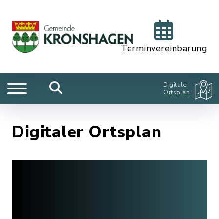
Terminvereinbarung
Digitaler
Ortsplan
Digitaler Ortsplan