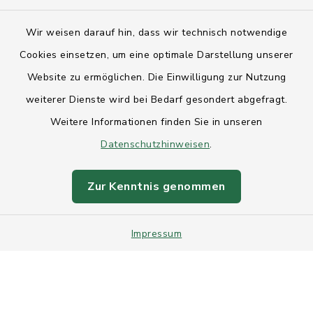
Kontakt
Wir weisen darauf hin, dass wir technisch notwendige
Anfahrt
Cookies einsetzen, um eine optimale Darstellung unserer
Website zu ermöglichen. Die Einwilligung zur Nutzung
Barrierefreiheit
weiterer Dienste wird bei Bedarf gesondert abgefragt.
Weitere Informationen finden Sie in unseren
Datenschutz
Datenschutzhinweisen
.
Impressum
Zur Kenntnis genommen
Sitemap
Impressum
Intranet
Cookie-Einstellungen