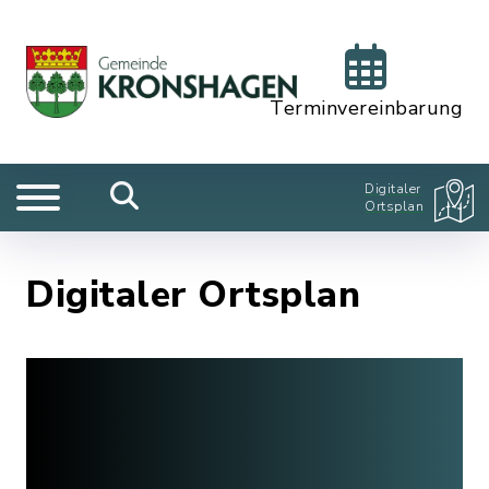
Terminvereinbarung
Digitaler
Ortsplan
Digitaler Ortsplan