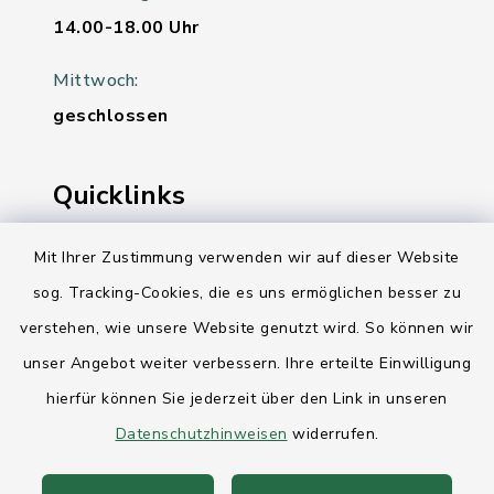
14.00-18.00 Uhr
Mittwoch:
geschlossen
Quicklinks
Ihre Behördennummer 115
Mit Ihrer Zustimmung verwenden wir auf dieser Website
sog. Tracking-Cookies, die es uns ermöglichen besser zu
Landesregierung Schleswig-Holstein
verstehen, wie unsere Website genutzt wird. So können wir
Kreis Rendsburg-Eckernförde
unser Angebot weiter verbessern. Ihre erteilte Einwilligung
AktivRegion Mittelholstein
hierfür können Sie jederzeit über den Link in unseren
Datenschutzhinweisen
widerrufen.