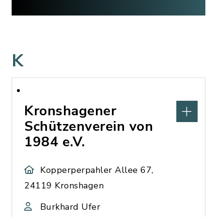
K
Kronshagener
Schützenverein von
1984 e.V.
Kopperperpahler Allee 67,
24119 Kronshagen
Burkhard Ufer