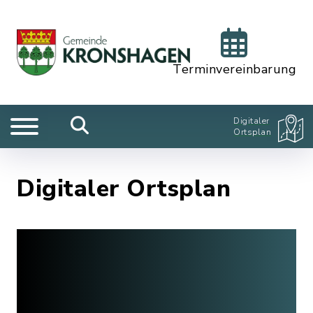
Terminvereinbarung
Digitaler
Ortsplan
Digitaler Ortsplan