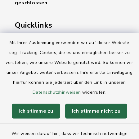
geschlossen
Quicklinks
Ihre Behördennummer 115
Mit Ihrer Zustimmung verwenden wir auf dieser Website
sog. Tracking-Cookies, die es uns ermöglichen besser zu
Landesregierung Schleswig-Holstein
verstehen, wie unsere Website genutzt wird. So können wir
Kreis Rendsburg-Eckernförde
unser Angebot weiter verbessern. Ihre erteilte Einwilligung
AktivRegion Mittelholstein
hierfür können Sie jederzeit über den Link in unseren
Datenschutzhinweisen
widerrufen.
Ich stimme zu
Ich stimme nicht zu
Kontakt
Wir weisen darauf hin, dass wir technisch notwendige