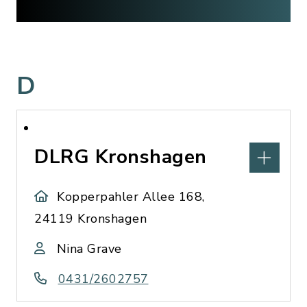
D
DLRG Kronshagen
Kopperpahler Allee 168,
24119 Kronshagen
Nina Grave
0431/2602757