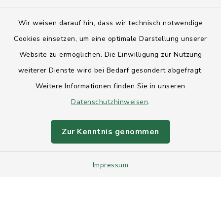
Kontakt
Wir weisen darauf hin, dass wir technisch notwendige
Anfahrt
Cookies einsetzen, um eine optimale Darstellung unserer
Website zu ermöglichen. Die Einwilligung zur Nutzung
Barrierefreiheit
weiterer Dienste wird bei Bedarf gesondert abgefragt.
Weitere Informationen finden Sie in unseren
Datenschutz
Datenschutzhinweisen
.
Impressum
Zur Kenntnis genommen
Sitemap
Impressum
Intranet
Cookie-Einstellungen