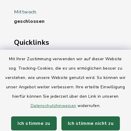
Mittwoch:
geschlossen
Quicklinks
Ihre Behördennummer 115
Mit Ihrer Zustimmung verwenden wir auf dieser Website
sog. Tracking-Cookies, die es uns ermöglichen besser zu
Landesregierung Schleswig-Holstein
verstehen, wie unsere Website genutzt wird. So können wir
Kreis Rendsburg-Eckernförde
unser Angebot weiter verbessern. Ihre erteilte Einwilligung
AktivRegion Mittelholstein
hierfür können Sie jederzeit über den Link in unseren
Datenschutzhinweisen
widerrufen.
Ich stimme zu
Ich stimme nicht zu