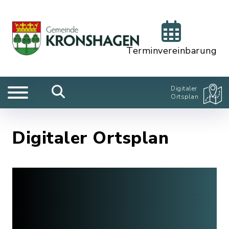
Terminvereinbarung
Digitaler
Ortsplan
Digitaler Ortsplan