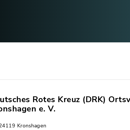
utsches Rotes Kreuz (DRK) Ortsv
onshagen e. V.
24119 Kronshagen