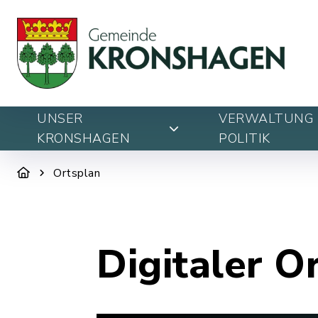
UNSER
VERWALTUNG 
KRONSHAGEN
POLITIK
Ortsplan
Digitaler O