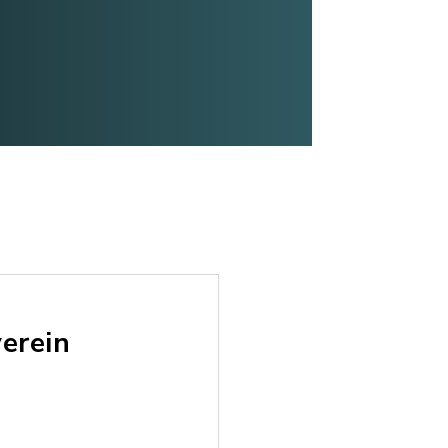
erein