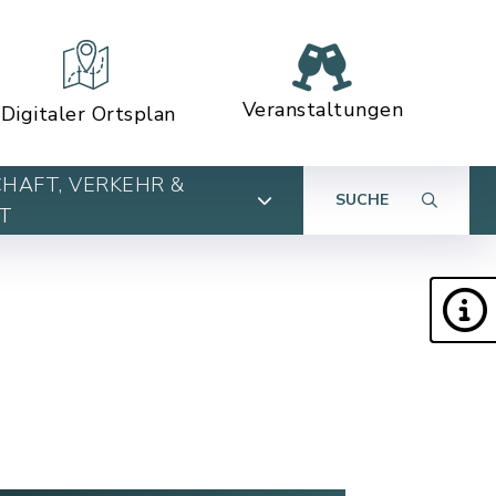
Veranstaltungen
Digitaler Ortsplan
HAFT, VERKEHR &
SUCHE
T