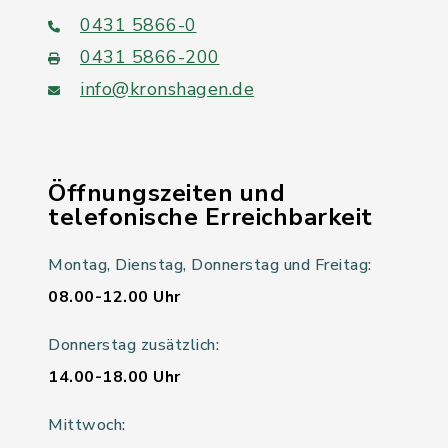
0431 5866-0
0431 5866-200
info@kronshagen.de
Öffnungszeiten und
telefonische Erreichbarkeit
Montag, Dienstag, Donnerstag und Freitag:
08.00-12.00 Uhr
Donnerstag zusätzlich:
14.00-18.00 Uhr
Mittwoch: