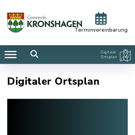
Terminvereinbarung
Digitaler
Ortsplan
Digitaler Ortsplan