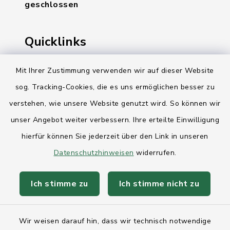
geschlossen
Quicklinks
Ihre Behördennummer 115
Mit Ihrer Zustimmung verwenden wir auf dieser Website
sog. Tracking-Cookies, die es uns ermöglichen besser zu
Landesregierung Schleswig-Holstein
verstehen, wie unsere Website genutzt wird. So können wir
Kreis Rendsburg-Eckernförde
unser Angebot weiter verbessern. Ihre erteilte Einwilligung
AktivRegion Mittelholstein
hierfür können Sie jederzeit über den Link in unseren
Datenschutzhinweisen
widerrufen.
Ich stimme zu
Ich stimme nicht zu
Kontakt
Wir weisen darauf hin, dass wir technisch notwendige