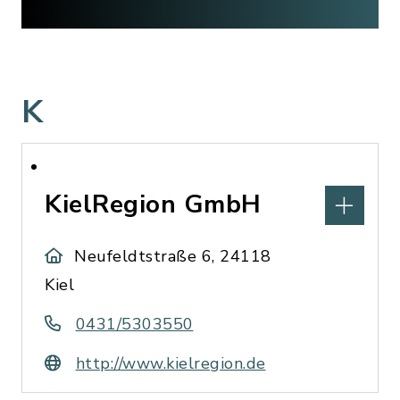
K
KielRegion GmbH
Neufeldtstraße 6, 24118
Kiel
0431/5303550
http://www.kielregion.de